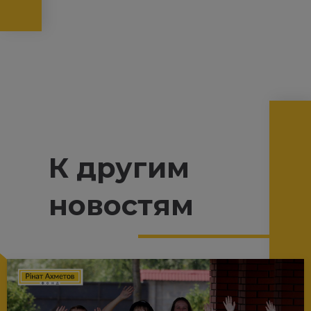
К другим
новостям