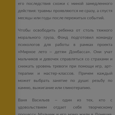
его последствия схожи с миной замедленного
действия: травмы проявляются не сразу, а спустя
месяцы или годы после пережитых событий.
Чтобы освободить ребенка от столь тяжкого
морального груза, Фонд подготовил команду
психологов для работы в рамках проекта
«Мирное лето – детям Донбасса». Они учат
мальчиков и девочек справляться со страхами и
снижать уровень тревоги при помощи игр, арт-
терапии и мастер-классов. Причем каждый
может выбрать занятие по душе: резьбу по
камню, выжигание или глинотерапию.
Ваня Васильев – один из тех, кто с
удовольствием отдает себя творческому
процессу. Мальчик и его мама жили в Донецке,