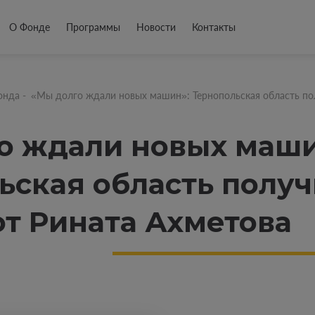
О Фонде
Программы
Новости
Контакты
онда
-
«Мы долго ждали новых машин»: Тернопольская область по
о ждали новых маши
ьская область полу
т Рината Ахметова