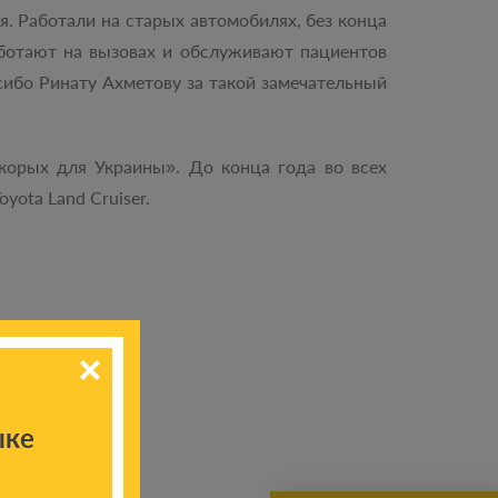
я. Работали на старых автомобилях, без конца
аботают на вызовах и обслуживают пациентов
сибо Ринату Ахметову за такой замечательный
корых для Украины». До конца года во всех
yota Land Cruiser.
ыке