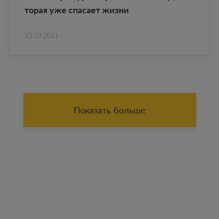
то­рая уже спа­са­ет жизни
23.03.2021
Показать больше