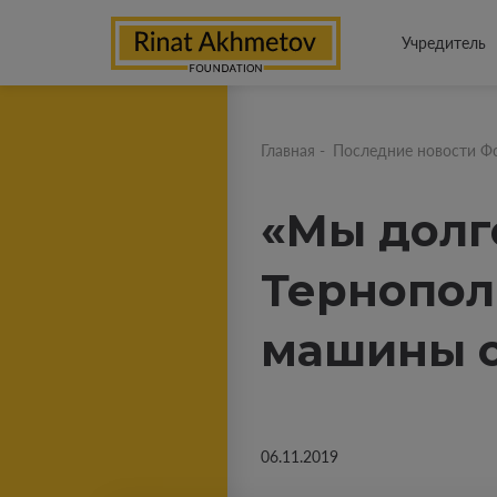
Учредитель
Главная
-
Последние новости Ф
«Мы долг
Тернопол
машины о
06.11.2019