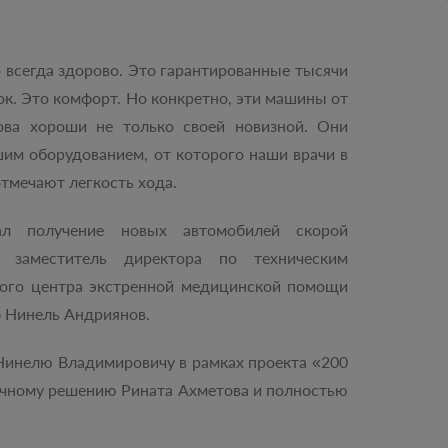
 всегда здорово. Это гарантированные тысячи
к. Это комфорт. Но конкретно, эти машины от
ва хороши не только своей новизной. Они
м оборудованием, от которого наши врачи в
отмечают легкость хода.
ал получение новых автомобилей скорой
 заместитель директора по техническим
кого центра экстренной медицинской помощи
 Нинель Андриянов.
 Нинелю Владимировичу в рамках проекта «200
личному решению Рината Ахметова и полностью