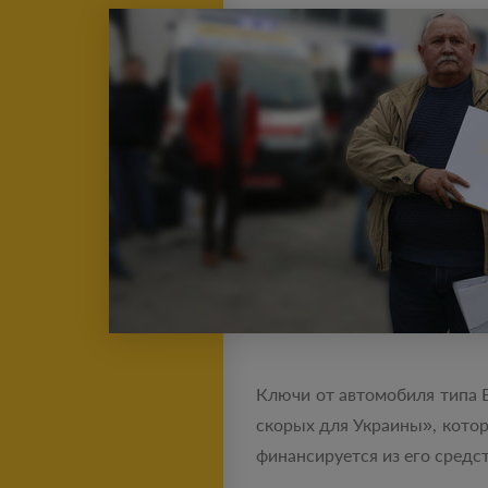
Ключи от автомобиля типа 
скорых для Украины», кото
финансируется из его средст