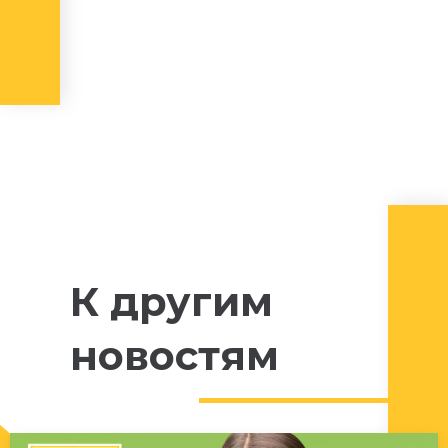
К другим
новостям