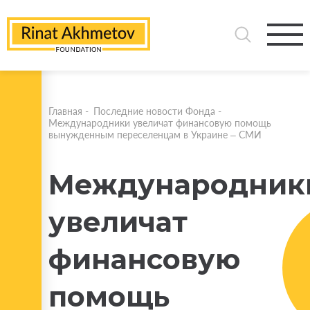
Главная
-
Последние новости Фонда
-
Международники увеличат финансовую помощь
вынужденным переселенцам в Украине – СМИ
Международник
увеличат
финансовую
помощь