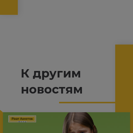
К другим
новостям