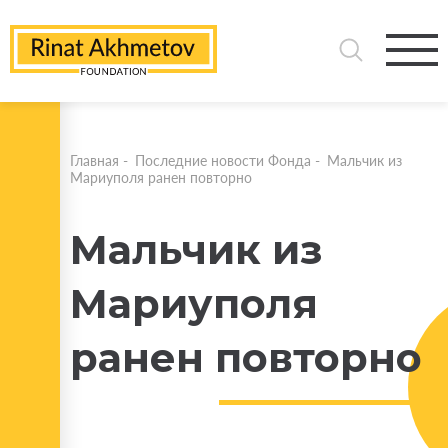
Главная
-
Последние новости Фонда
-
Мальчик из
Мариуполя ранен повторно
Мальчик из
Мариуполя
ранен повторно