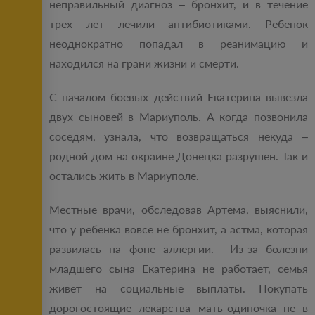
неправильный диагноз – бронхит, и в течение
трех лет лечили антибиотиками. Ребенок
неоднократно попадал в реанимацию и
находился на грани жизни и смерти.
С началом боевых действий Екатерина вывезла
двух сыновей в Мариуполь. А когда позвонила
соседям, узнала, что возвращаться некуда –
родной дом на окраине Донецка разрушен. Так и
остались жить в Мариуполе.
Местные врачи, обследовав Артема, выяснили,
что у ребенка вовсе не бронхит, а астма, которая
развилась на фоне аллергии. Из-за болезни
младшего сына Екатерина не работает, семья
живет на социальные выплаты. Покупать
дорогостоящие лекарства мать-одиночка не в