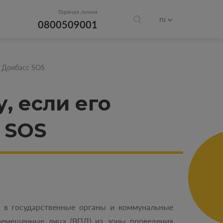
Горячая линия
ru
0800509001
– Донбасс SOS
, если его
 SOS
 в государственные органы и коммунальные
емещенные лица (ВПЛ) из зоны проведения