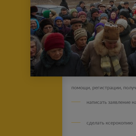
помощи, регистрации, получ
написать заявление н
сделать ксерокопию