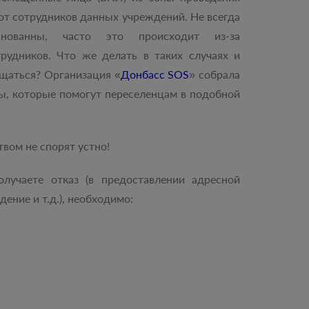
от сотрудников данных учреждений. Не всегда
нованны, часто это происходит из-за
рудников. Что же делать в таких случаях и
щаться? Организация «
Донбасс SOS
» собрала
ты, которые помогут переселенцам в подобной
вом не спорят устно!
олучаете отказ (в предоставлении адресной
ение и т.д.), необходимо: