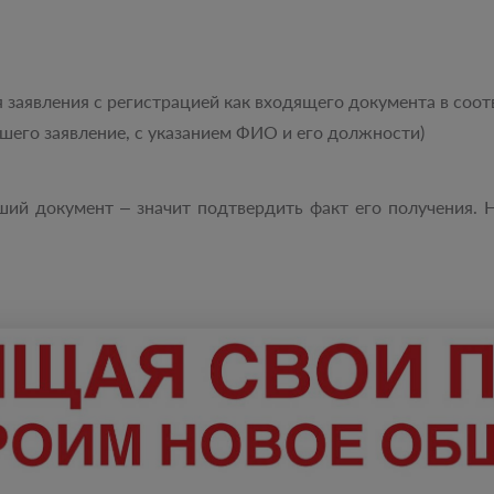
 заявления с регистрацией как входящего документа в соо
шего заявление, с указанием ФИО и его должности)
ший документ – значит подтвердить факт его получения. 