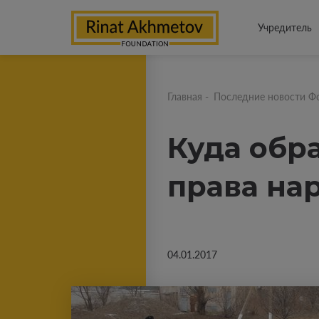
Учредитель
Главная
-
Последние новости Ф
Куда обр
права на
04.01.2017