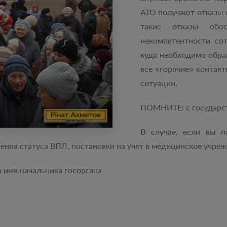
АТО получают отказы 
такие отказы обос
некомпетентности сот
куда необходимо обра
все «горячие» контак
ситуации.
ПОМНИТЕ: с государст
В случае, если вы п
ения статуса ВПЛ, постановки на учет в медицинское учрежд
а имя начальника госоргана