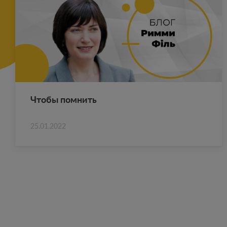
Чтобы пом­нить
25.01.2022