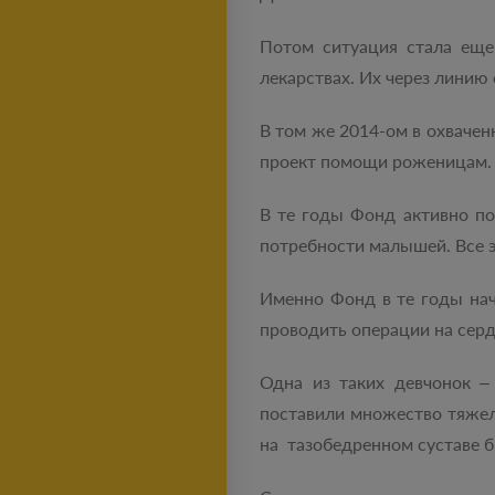
Потом ситуация стала еще
лекарствах. Их через линию
В том же 2014-ом в охваче
проект помощи роженицам. 
В те годы Фонд активно п
потребности малышей. Все 
Именно Фонд в те годы на
проводить операции на сер
Одна из таких девчонок ‒
поставили множество тяжел
на тазобедренном суставе 