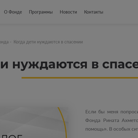
О Фонде
Программы
Новости
Контакты
онда
-
Когда дети нуждаются в спасении
ти нуждаются в спас
Если бы меня попрос
Фонда Рината Ахмето
помощь». В особых си