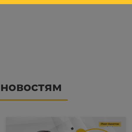
 новостям