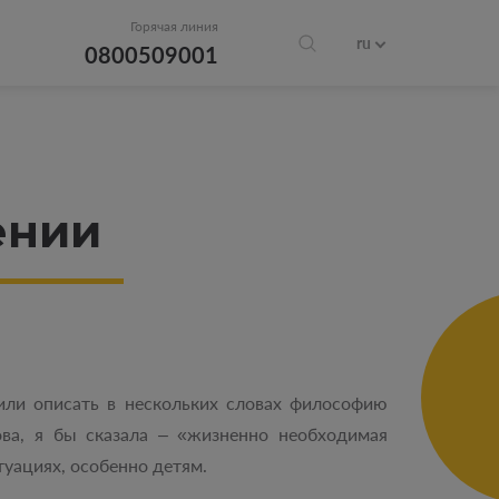
Горячая линия
ru
0800509001
ении
или описать в нескольких словах философию
ва, я бы сказала – «жизненно необходимая
туациях, особенно детям.