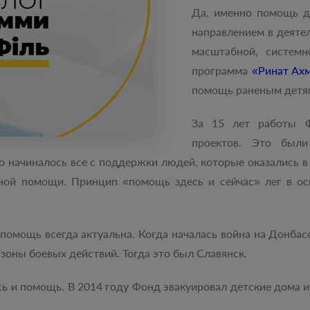
Да, именно помощь д
направлением в деятел
масштабной, систем
программа
«Ринат Ахм
помощь раненым детям
За 15 лет работы Ф
проектов. Это был
о начиналось все с поддержки людей, которые оказались 
ьной помощи. Принцип «помощь здесь и сейчас» лег в о
помощь всегда актуальна. Когда началась война на Донбас
 зоны боевых действий. Тогда это был Славянск.
ь и помощь. В 2014 году Фонд эвакуировал детские дома и