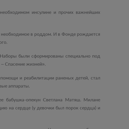
 необходимом инсулине и прочих важнейших
е необходимое в роддом. И в Фонде рождается
ого.
. Наборы были сформированы специально под
 – Спасение жизней».
помощи и реабилитации раненых детей, стал
вые аппараты.
ее бабушка-опекун Светлана Матяш. Милане
ию на сердце (у девочки был порок сердца) и