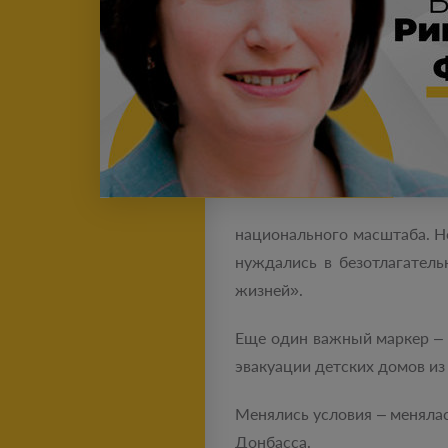
национального масштаба. Н
нуждались в безотлагател
жизней».
Еще один важный маркер – 
эвакуации детских домов из
Менялись условия – менялас
Донбасса.