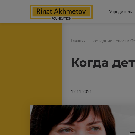
Учредитель
Главная
-
Последние новости Ф
Когда де
12.11.2021