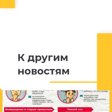
К другим
новостям