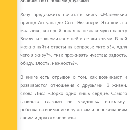
Знакомство с новыми друзьями
Хочу предложить почитать книгу «Маленький
принц» Антуана де Сент-Экзюпери. Эта книга о
мальчике, который попал на незнакомую планету
Земля, и знакомится с ней и ее жителями. В ней
можно найти ответы на вопросы: «кто я?», «для
чего я живу?», «как проживать чувства: радость,
обиду, злость, нежность?».
В книге есть отрывок о том, как возникают и
развиваются отношения с друзьями. В жизни,
слова Лиса «Зорко одно лишь сердце. Самого
главного глазами не увидишь» натолкнут
ребенка на внимание к чувствам и переживаниям
своим и другого человека.