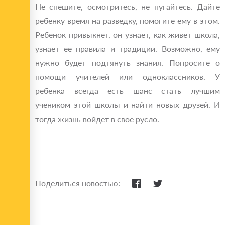
Не спешите, осмотритесь, не пугайтесь. Дайте
ребенку время на разведку, помогите ему в этом.
Ребенок привыкнет, он узнает, как живет школа,
узнает ее правила и традиции. Возможно, ему
нужно будет подтянуть знания. Попросите о
помощи учителей или одноклассников. У
ребенка всегда есть шанс стать лучшим
учеником этой школы и найти новых друзей. И
тогда жизнь войдет в свое русло.
Поделиться новостью: