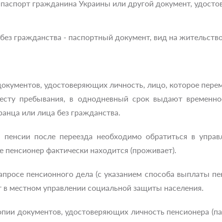
 паспорт гражданина Украины или другой документ, удост
без гражданства - паспортный документ, вид на жительств
 документов, удостоверяющих личность, лицо, которое пер
сту пребывания, в однодневный срок выдают временно
анца или лица без гражданства.
пенсии после переезда необходимо обратиться в управ
где пенсионер фактически находится (проживает).
апросе пенсионного дела (с указанием способа выплаты пе
ет в местном управлении социальной защиты населения.
пии документов, удостоверяющих личность пенсионера (пас