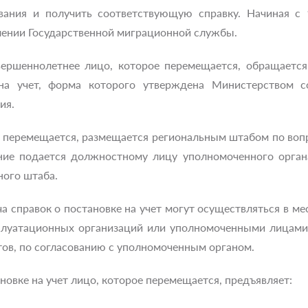
вания и получить соответствующую справку. Начиная с 
ении Государственной миграционной службы.
ершеннолетнее лицо, которое перемещается, обращается
на учет, форма которого утверждена Министерством с
ия.
ое перемещается, размещается региональным штабом по во
ние подается должностному лицу уполномоченного органа
ного штаба.
а справок о постановке на учет могут осуществляться в м
луатационных организаций или уполномоченными лицами
тов, по согласованию с уполномоченным органом.
новке на учет лицо, которое перемещается, предъявляет: