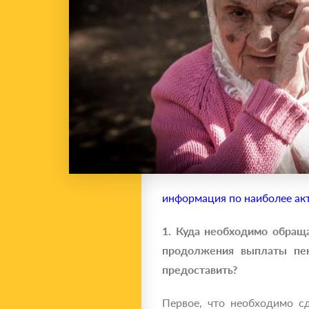
информация по наиболее ак
1. Куда необходимо обращ
продолжения выплаты пен
предоставить?
Первое, что необходимо с