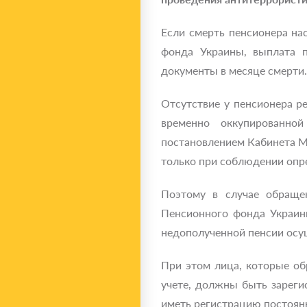
Если смерть пенсионера нас
фонда Украины, выплата п
документы в месяце смерти.
Отсутствие у пенсионера р
временно оккупированной
постановлением Кабинета Ми
только при соблюдении опр
Поэтому в случае обраще
Пенсионного фонда Украины
недополученной пенсии осущ
При этом лица, которые об
учете, должны быть зареги
иметь регистрацию постоян