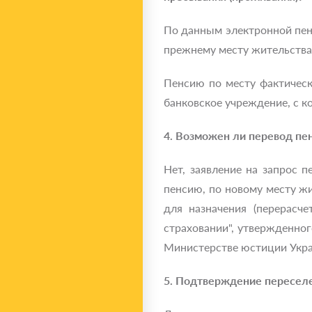
По данным электронной пен
прежнему месту жительства
Пенсию по месту фактическ
банковское учреждение, с 
4. Возможен ли перевод пе
Нет, заявление на запрос 
пенсию, по новому месту ж
для назначения (перерасч
страховании", утвержденно
Министерстве юстиции Укра
5. Подтверждение переселе