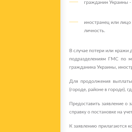
гражданин Украины -
иностранец или лицо 
личность.
В случае потери или кражи
подразделениям ГМС по ме
гражданина Украины, иностр
Для продолжения выплаты 
(городе, районе в городе), 
Предоставить заявление о з
справку о постановке на уч
К заявлению прилагаются ко