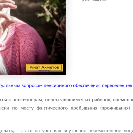
туальным вопросам пенсионного обеспечения переселенцев 
аться пенсионерам, переселившимся из районов, временн
сии по месту фактического пребывания (проживания)
делать, - стать на учет как внутренне перемещенное ли