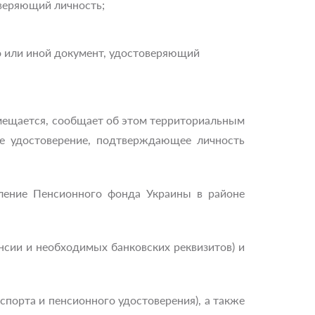
оверяющий личность;
о или иной документ, удостоверяющий
емещается, сообщает об этом территориальным
е удостоверение, подтверждающее личность
ление Пенсионного фонда Украины в районе
нсии и необходимых банковских реквизитов) и
порта и пенсионного удостоверения), а также