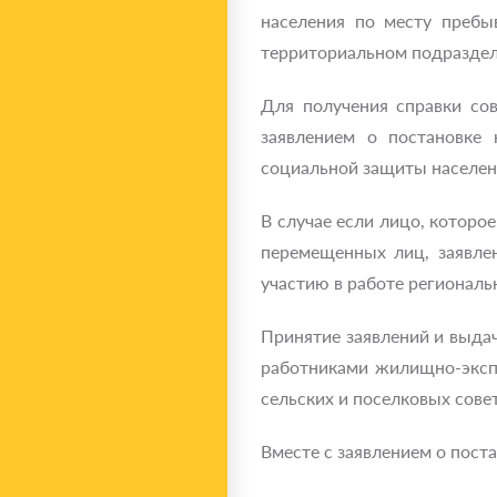
населения по месту пребы
территориальном подраздел
Для получения справки сов
заявлением о постановке 
социальной защиты населен
В случае если лицо, котор
перемещенных лиц, заявле
участию в работе региональ
Принятие заявлений и выдач
работниками жилищно-эксп
сельских и поселковых сове
Вместе с заявлением о поста