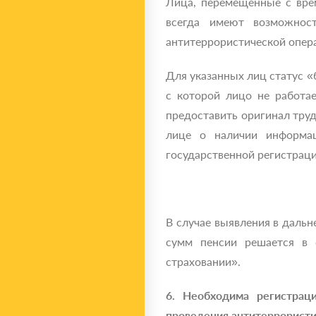
Лица, перемещенные с вре
всегда имеют возможнос
антитеррористической опер
Для указанных лиц статус 
с которой лицо не работае
предоставить оригинал тру
лице о наличии информац
государственной регистраци
В случае выявления в даль
сумм пенсии решается в 
страховании».
6. Необходима регистрац
проведения антитеррористи