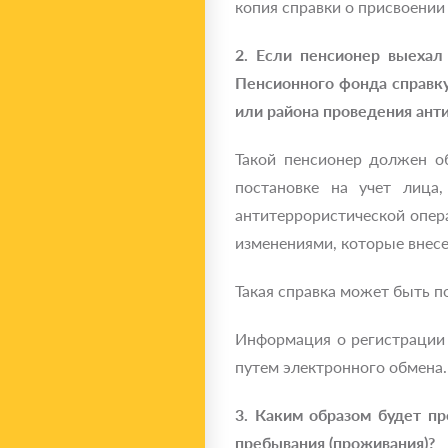
копия справки о присвоении
2. Если пенсионер выехал
Пенсионного фонда справку
или района проведения ант
Такой пенсионер должен о
постановке на учет лица
антитеррористической опер
изменениями, которые внес
Такая справка может быть по
Информация о регистрации 
путем электронного обмена.
3. Каким образом будет пр
пребывания (проживания)?