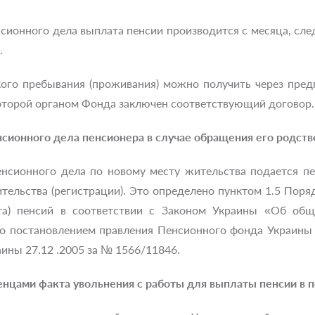
сионного дела выплата пенсии производится с месяца, сл
.
ого пребывания (проживания) можно получить через пред
которой органом Фонда заключен соответствующий договор.
нсионного дела пенсионера в случае обращения его родств
пенсионного дела по новому месту жительства подается п
ительства (регистрации). Это определено пунктом 1.5 Пор
ета) пенсий в соответствии с Законом Украины «Об об
го постановлением правления Пенсионного фонда Украины 
ины 27.12 .2005 за № 1566/11846.
нцами факта увольнения с работы для выплаты пенсии в 