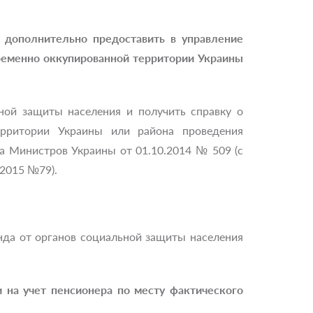
у дополнительно предоставить в управление
временно оккупированной территории Украины
ной защиты населения и получить справку о
ерритории Украины или района проведения
а Министров Украины от 01.10.2014 № 509 (с
2015 №79).
нда от органов социальной защиты населения
и на учет пенсионера по месту фактического