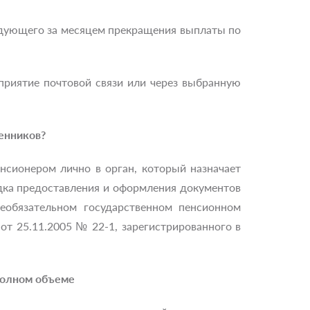
едующего за месяцем прекращения выплаты по
приятие почтовой связи или через выбранную
енников?
енсионером лично в орган, который назначает
ядка предоставления и оформления документов
щеобязательном государственном пенсионном
от 25.11.2005 № 22-1, зарегистрированного в
полном объеме