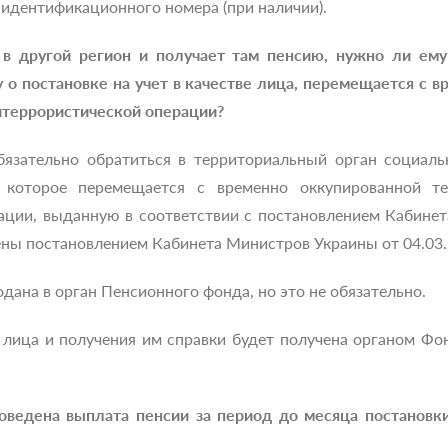
 идентификационного номера (при наличии).
 в другой регион и получает там пенсию, нужно ли ем
 о постановке на учет в качестве лица, перемещается с 
итеррористической операции?
бязательно обратиться в территориальный орган социаль
, которое перемещается с временно оккупированной т
ации, выданную в соответствии с постановлением Кабинет
ены постановлением Кабинета Министров Украины от 04.03.
дана в орган Пенсионного фонда, но это не обязательно.
лица и получения им справки будет получена органом Фо
оведена выплата пенсии за период до месяца постановк