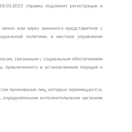
18.03.2015 справка подлежит регистрации в
 лично или через законного представителя с
оциальной политики, в местное управление
просам, связанным с социальным обеспечением
, привлеченного в установленном порядке к
естах проживания лиц, которые перемещаются,
, определенными исполнительными органами