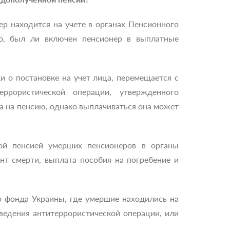
ер находится на учете в органах Пенсионного
го, был ли включен пенсионер в выплатные
и о постановке на учет лица, перемещается с
ррористической операции, утвержденного
а на пенсию, однако выплачиваться она может
ой пенсией умерших пенсионеров в органы
нт смерти, выплата пособия на погребение и
о фонда Украины, где умершие находились на
ведения антитеррористической операции, или