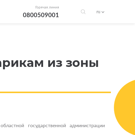
Горячая линия
ru
0800509001
арикам из зоны
областной государственной администрации