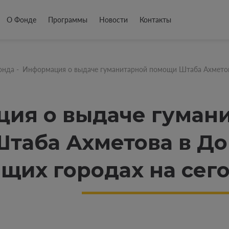
О Фонде
Программы
Новости
Контакты
онда
-
Информация о выдаче гуманитарной помощи Штаба Ахметова
ия о выдаче гуман
таба Ахметова в До
щих городах на сего