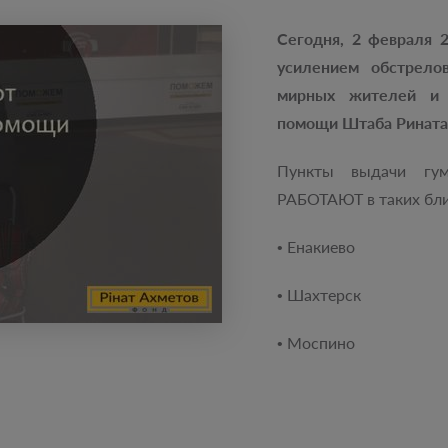
Сегодня, 2 февраля 2
усилением обстрело
мирных жителей и 
помощи Штаба Рината
Пункты выдачи гу
РАБОТАЮТ в таких бли
• Енакиево
• Шахтерск
• Моспино