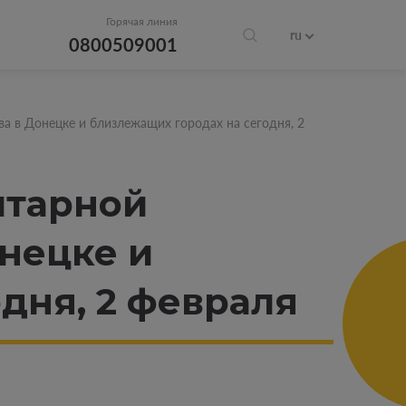
Горячая линия
ru
0800509001
 в Донецке и близлежащих городах на сегодня, 2
итарной
нецке и
дня, 2 февраля