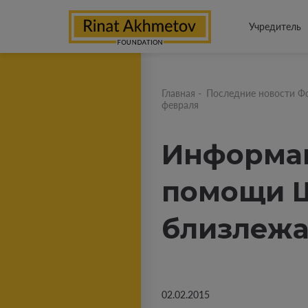
Учредитель
Главная
-
Последние новости Ф
февраля
Информац
помощи Ш
близлежа
02.02.2015