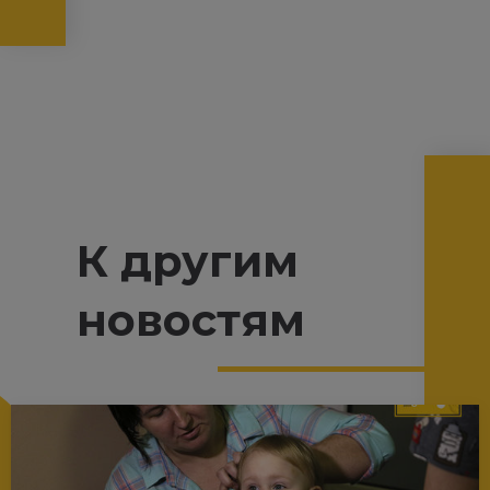
К другим
новостям