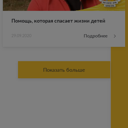
По­мощь, ко­то­рая спа­са­ет жизни детей
Подробнее
29.09.2020
Показать больше