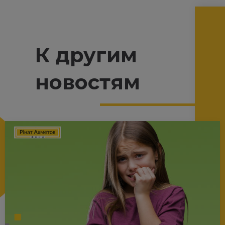
К другим
новостям