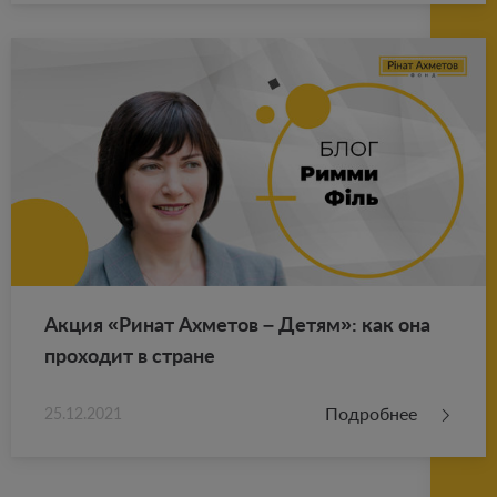
Акция «Ринат Ах­ме­тов – Детям»: как она
про­хо­дит в стране
Подробнее
25.12.2021