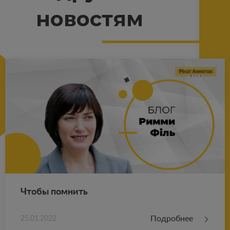
новостям
Чтобы пом­нить
Подробнее
25.01.2022