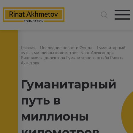
Главная
-
Последние новости Фонда
-
Гуманитарный
путь в миллионы километров. Блог Александра
Вишнякова, директора Гуманитарного штаба Рината
Ахметова
Гуманитарный
путь в
миллионы
километров.