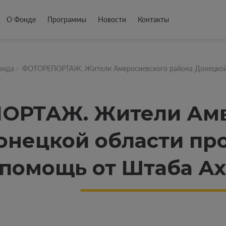
О Фонде
Программы
Новости
Контакты
онда
-
ФОТОРЕПОРТАЖ. Жители Амвросиевского района Донецкой
ОРТАЖ. Жители Амв
онецкой области п
 помощь от Штаба А