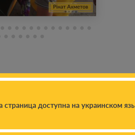
а страница доступна на украинском яз
 новостям