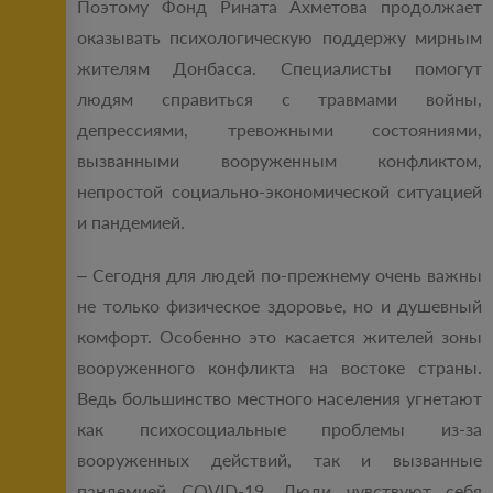
Поэтому Фонд Рината Ахметова продолжает
оказывать психологическую поддержу мирным
жителям Донбасса. Специалисты помогут
людям справиться с травмами войны,
депрессиями, тревожными состояниями,
вызванными вооруженным конфликтом,
непростой социально-экономической ситуацией
и пандемией.
– Сегодня для людей по-прежнему очень важны
не только физическое здоровье, но и душевный
комфорт. Особенно это касается жителей зоны
вооруженного конфликта на востоке страны.
Ведь большинство местного населения угнетают
как психосоциальные проблемы из-за
вооруженных действий, так и вызванные
пандемией COVID-19. Люди чувствуют себя