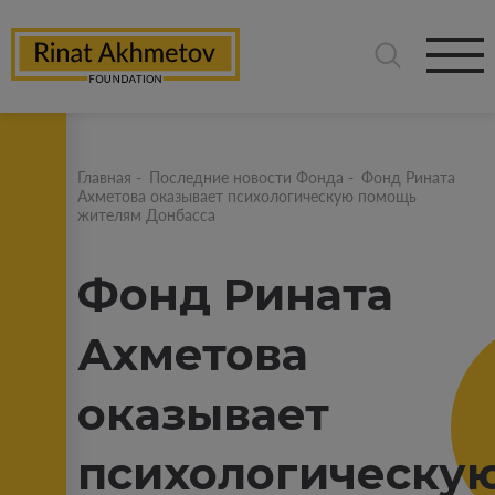
Главная
-
Последние новости Фонда
-
Фонд Рината
Ахметова оказывает психологическую помощь
жителям Донбасса
Фонд Рината
Ахметова
оказывает
психологическу