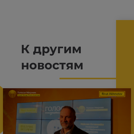
К другим
новостям