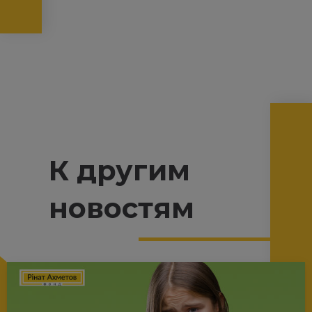
К другим
новостям