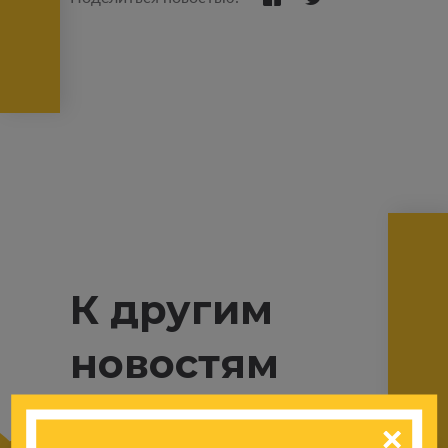
К другим
новостям