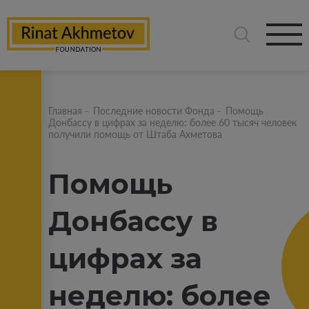
Главная
-
Последние новости Фонда
-
Помощь
Донбассу в цифрах за неделю: более 60 тысяч человек
получили помощь от Штаба Ахметова
Помощь
Донбассу в
цифрах за
неделю: более