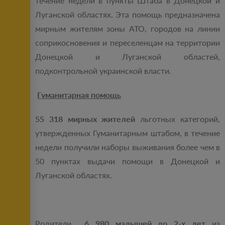
течение недели в пункты Штаба в Донецкой и
Луганской областях. Эта помощь предназначена
мирным жителям зоны АТО, городов на линии
соприкосновения и переселенцам на территории
Донецкой и Луганской областей,
подконтрольной украинской власти.
Гуманитарная помощь
55 318 мирных жителей
льготных категорий,
утвержденных Гуманитарным штабом, в течение
недели получили наборы выживания более чем в
50 пунктах выдачи помощи в Донецкой и
Луганской областях.
Родители
6 980 малышей до 2-х лет
из