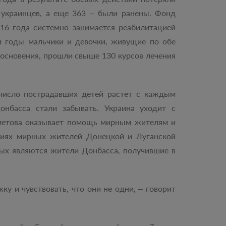
 украинцев, а еще 363 – были ранены. Фонд
16 года системно занимается реабилитацией
и годы мальчики и девочки, живущие по обе
основения, прошли свыше 130 курсов лечения
 число пострадавших детей растет с каждым
онбасса стали забывать. Украина уходит с
метова оказывает помощь мирным жителям и
ниях мирных жителей Донецкой и Луганской
рых являются жители Донбасса, получившие в
у и чувствовать, что они не одни, – говорит