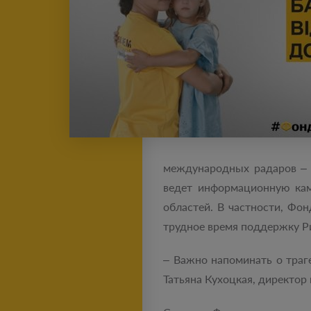
международных радаров – 
ведет информационную кам
областей. В частности, Фо
трудное время поддержку Р
– Важно напоминать о траге
Татьяна Кухоцкая, директор