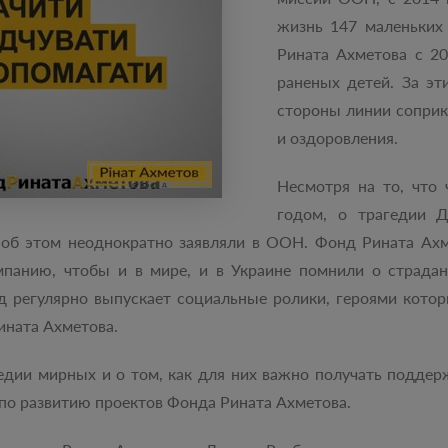
жизнь 147 маленьких
Рината Ахметова с 20
раненых детей. За эт
стороны линии соприк
и оздоровления.
Несмотря на то, что
годом, о трагедии Д
об этом неоднократно заявляли в ООН. Фонд Рината Ах
панию, чтобы и в мире, и в Украине помнили о страда
нд регулярно выпускает социальные ролики, героями кото
ината Ахметова.
дии мирных и о том, как для них важно получать поддержк
 по развитию проектов Фонда Рината Ахметова.