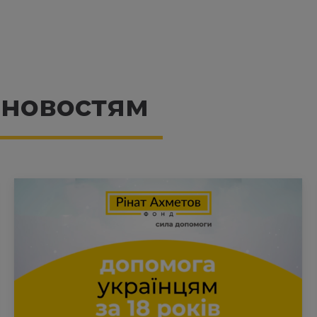
 новостям