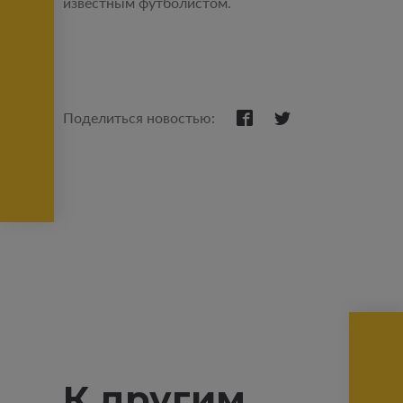
известным футболистом.
Поделиться новостью:
К другим