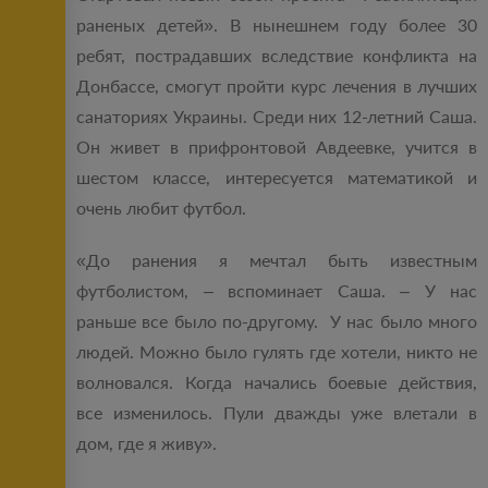
раненых детей». В нынешнем году более 30
ребят, пострадавших вследствие конфликта на
Донбассе, смогут пройти курс лечения в лучших
санаториях Украины. Среди них 12-летний Саша.
Он живет в прифронтовой Авдеевке, учится в
шестом классе, интересуется математикой и
очень любит футбол.
«До ранения я мечтал быть известным
футболистом, – вспоминает Саша. – У нас
раньше все было по-другому. У нас было много
людей. Можно было гулять где хотели, никто не
волновался. Когда начались боевые действия,
все изменилось. Пули дважды уже влетали в
дом, где я живу».