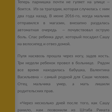
Теперь парнишка почти не гуляет на улице –
боится. Из-за трагедии, которая случилась с ним
два года назад. В июне 2016-го, когда мальчик
отправился в магазин, внезапно раздалась
автоматная очередь – почувствовал острую
боль. Спас ребенка друг, который посадил Сашу
на велосипед и отвез домой.
Пуля насквозь прошла через ногу, задев кость.
Три недели ребенок провел в больнице. Рядом
все время находилась бабушка, Валентина
Васильевна – самый родной для Саши человек.
Отец мальчика умер, а мать лишили
родительских прав.
«Через несколько дней после того, как Сашу
ранило, нам позвонили из Штаба Рината