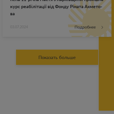
курс реабілітації від Фонду Ріната Ах­ме­то­
ва
Подробнее
03.07.2024
Показать больше