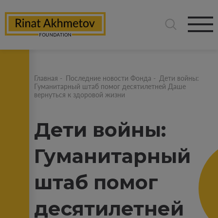
Главная
-
Последние новости Фонда
-
Дети войны:
Гуманитарный штаб помог десятилетней Даше
вернуться к здоровой жизни
Дети войны:
Гуманитарный
штаб помог
десятилетней