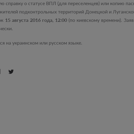
 справку о статусе ВПЛ (для переселенцев) или копию пас
жителей подконтрольных территорий Донецкой и Луганской
ок
15 августа 2016 года, 12:00
(по киевскому времени). Зая
чески.
ся на украинском или русском языке.