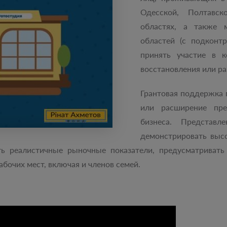
Одесской, Полтавск
областях, а также 
областей (с подконт
принять участие в к
восстановления или р
Грантовая поддержка 
или расширение пре
бизнеса. Представ
демонстрировать выс
ь реалистичные рыночные показатели, предусматривать
бочих мест, включая и членов семей.