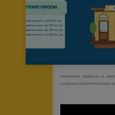
получения прибыли и имет
создание дополнительных ра