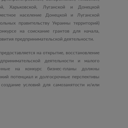
ой, Харьковской, Луганской и Донецкой
местное население Донецкой и Луганской
рольных правительству Украины территорий)
онкурсе на соискание грантов для начала,
азвития предпринимательской деятельности.
предоставляется на открытие, восстановление
дпринимательской деятельности и малого
ленные на конкурс бизнес-планы должны
окий потенциал и долгосрочные перспективы
 создание условий для самозанятости и/или