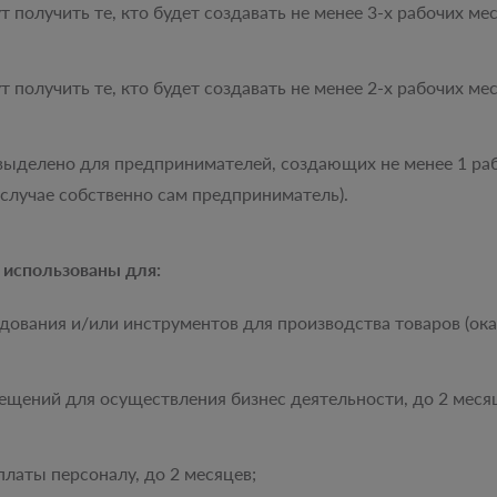
т получить те, кто будет создавать не менее 3-х рабочих мес
т получить те, кто будет создавать не менее 2-х рабочих мес
 выделено для предпринимателей, создающих не менее 1 ра
случае собственно сам предприниматель).
 использованы для:
дования и/или инструментов для производства товаров (оказ
ений для осуществления бизнес деятельности, до 2 месяце
латы персоналу, до 2 месяцев;