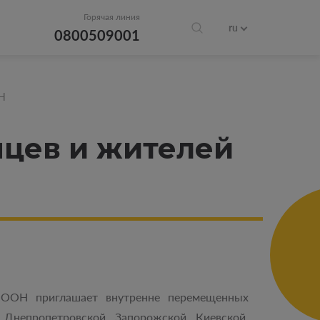
Горячая линия
ru
0800509001
ОН
нцев и жителей
 ООН приглашает внутренне перемещенных
Днепропетровской, Запорожской, Киевской,