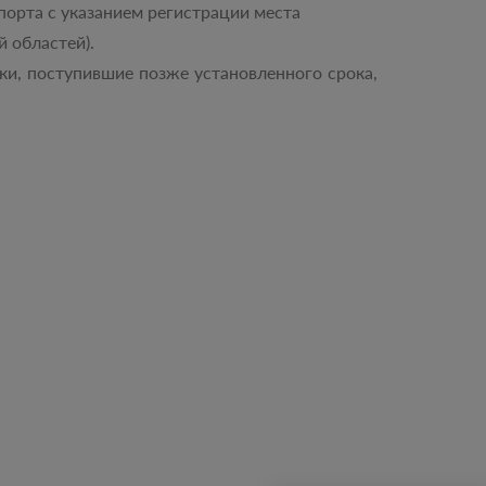
порта с указанием регистрации места
 областей).
вки, поступившие позже установленного срока,