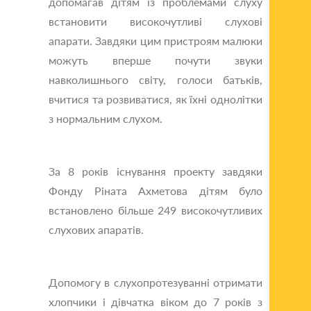
допомагав дітям із проблемами слуху
встановити високочутливі слухові
апарати. Завдяки цим пристроям малюки
можуть вперше почути звуки
навколишнього світу, голоси батьків,
вчитися та розвиватися, як їхні однолітки
з нормальним слухом.
За 8 років існування проекту завдяки
Фонду Ріната Ахметова дітям було
встановлено більше 249 високочутливих
слухових апаратів.
Допомогу в слухопротезуванні отримати
хлопчики і дівчатка віком до 7 років з