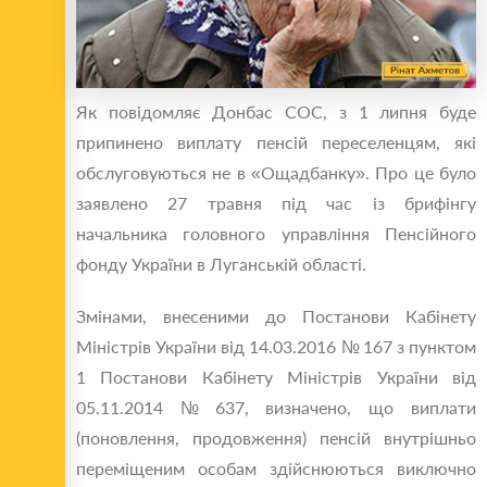
Як повідомляє Донбас СОС, з 1 липня буде
припинено виплату пенсій переселенцям, які
обслуговуються не в «Ощадбанку». Про це було
заявлено 27 травня під час із брифінгу
начальника головного управління Пенсійного
фонду України в Луганській області.
Змінами, внесеними до Постанови Кабінету
Міністрів України від 14.03.2016 № 167 з пунктом
1 Постанови Кабінету Міністрів України від
05.11.2014 № 637, визначено, що виплати
(поновлення, продовження) пенсій внутрішньо
переміщеним особам здійснюються виключно