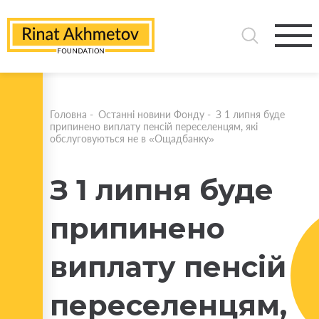
Головна
-
Останні новини Фонду
-
З 1 липня буде
припинено виплату пенсій переселенцям, які
обслуговуються не в «Ощадбанку»
З 1 липня буде
припинено
виплату пенсій
переселенцям,