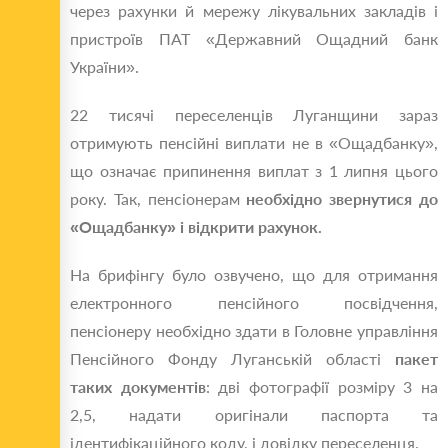
через рахунки й мережу лікувальних закладів і
пристроїв ПАТ «Державний Ощадний банк
України».
22 тисячі переселенців Луганщини зараз
отримують пенсійні виплати не в «Ощадбанку»,
що означає припинення виплат з 1 липня цього
року. Так, пенсіонерам
необхідно звернутися до
«Ощадбанку» і відкрити рахунок.
На брифінгу було озвучено, що для отримання
електронного пенсійного посвідчення,
пенсіонеру необхідно здати в Головне управління
Пенсійного Фонду Луганській області
пакет
таких документів
: дві фотографії розміру 3 на
2,5, надати оригінали паспорта та
ідентифікаційного коду, і довідку переселенця.