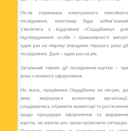
Після отримання електронного пенсійного
посвідчення, пенсіонер буде зобов’язаний
з’являтися у відділення «Ощадбанку» для
підтвердження особи і правомірності виплат
один раз на півроку упродовж першого року дії
посвідчення. Далі – один раз на рік.
Загальний термін дії посвідчення-картки – три
роки з моменту оформлення.
На жаль, працівники Ощадбанку на місцях, до
яких звернулися волонтери організації,
сподіваючись отримати коментарі та роз’яснення
щодо процедури оформлення та видавання
карток, не змогли хоч трохи прояснити ситуацію.
Порадили стежити за оновленнями на сайті