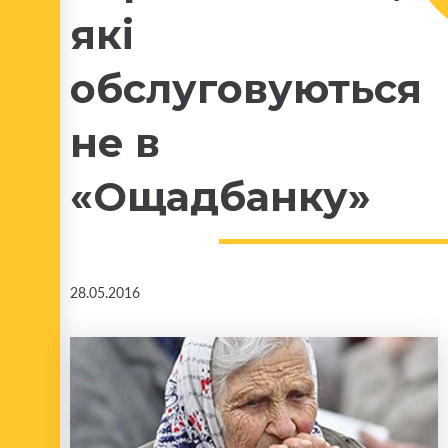
які
обслуговуються
не в
«Ощадбанку»
28.05.2016