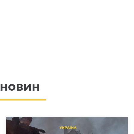
 новин