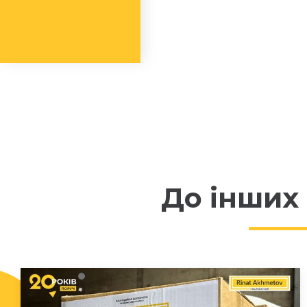
До інших