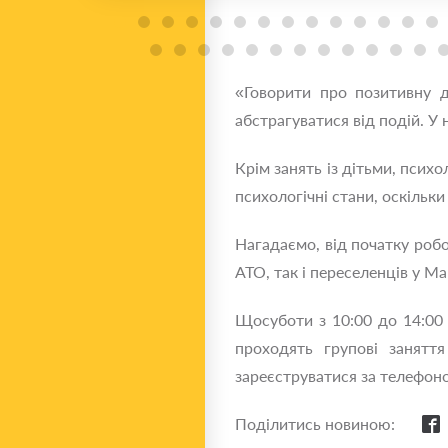
«Говорити про позитивну д
абстрагуватися від подій. 
Крім занять із дітьми, психо
психологічні стани, оскільки
Нагадаємо, від початку робо
АТО, так і переселенців у М
Щосуботи з 10:00 до 14:00
проходять групові заняття
зареєструватися за телефо
Поділитись новиною: