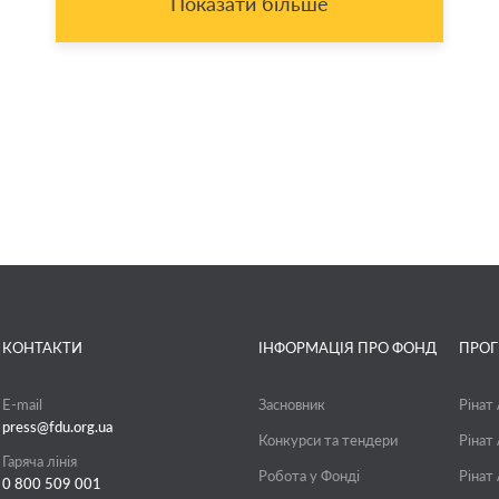
Показати більше
КОНТАКТИ
ІНФОРМАЦІЯ ПРО ФОНД
ПРО
E-mail
Засновник
Рінат
press@fdu.org.ua
Конкурси та тендери
Рінат
Гаряча лінія
Робота у Фонді
Рінат
0 800 509 001