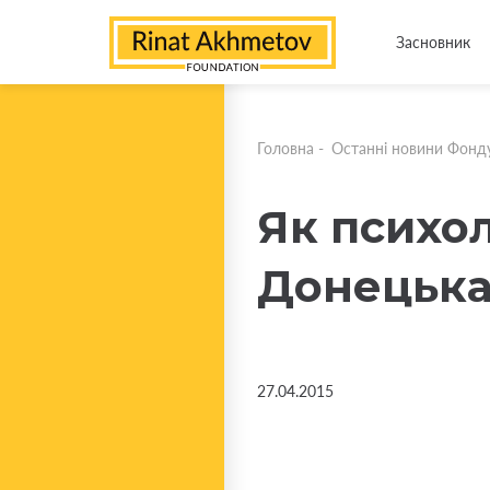
Засновник
Головна
-
Останні новини Фонд
Як психол
Донецьк
27.04.2015