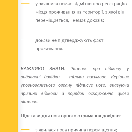
у заявника немає відмітки про реєстрацію
місця проживання на території, з якої він
переміщається, і немає доказів;
докази не підтверджують факт
проживання.
ВАЖЛИВО ЗНАТИ.
Рішення про відмову у
видаванні довідки – тільки письмове.
Керівник
уповноваженого органу підписує його, вказуючи
причини відмови й порядок оскарження цього
рішення.
Підстави для повторного отримання довідки:
з’явилася нова причина переміщення;