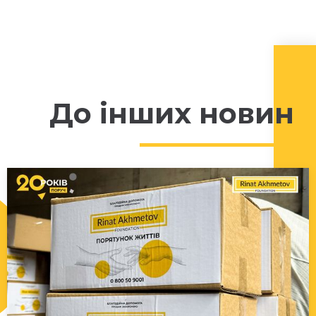
До інших новин