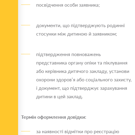
посвідчення особи заявника;
документи, що підтверджують родинні
стосунки між дитиною й заявником;
підтвердження повноважень
представника органу опіки та піклування
або керівника дитячого закладу, установи
охорони здоров’я або соціального захисту,
і документ, що підтверджує зарахування
дитини в цей заклад.
Термін оформлення довідки:
за наявності відмітки про реєстрацію