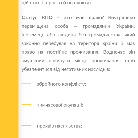
цій статті, просто й по пунктах.
Статус ВПО – хто має право?
Внутрішньо
переміщена особа – громадянин України,
іноземець або людина без громадянства, який
законно перебуває на території країни й має
право на постійне проживання. Водночас він
змушений покинути місце проживання, щоб
убезпечитися від негативних наслідків:
збройного конфлікту;
тимчасової окупації;
проявів насильства;