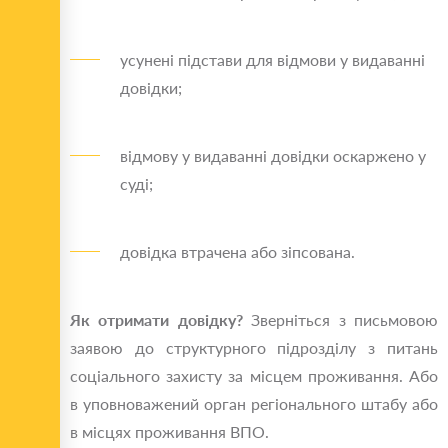
усунені підстави для відмови у видаванні
довідки;
відмову у видаванні довідки оскаржено у
суді;
довідка втрачена або зіпсована.
Як отримати довідку?
Зверніться з письмовою
заявою до структурного підрозділу з питань
соціального захисту за місцем проживання. Або
в уповноважений орган регіонального штабу або
в місцях проживання ВПО.