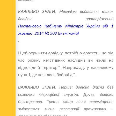
ВАЖЛИВО ЗНАТИ.
Механізм видавання таких
довідок затверджений
Постановою Кабінету Міністрів України від 1
жовтня 2014 № 509 (зі змінами)
.
Щоб отримати довідку, потрібно довести, що під
час ризику негативних наслідків ви жили на
відповідній території. Наприклад, у населеному
пункті, де почалися бойові дії.
ВАЖЛИВО ЗНАТИ.
Перше: довідка дійсна без
позначки міграційної служби.
Друге: довідка
безстрокова.
Третє: якщо після переміщення
змінюється місце реєстрації проживання –
статус ВПО зберігається.