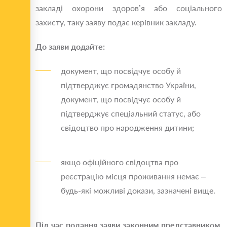
закладі охорони здоров’я або соціального
захисту, таку заяву подає керівник закладу.
До заяви додайте:
документ, що посвідчує особу й
підтверджує громадянство України,
документ, що посвідчує особу й
підтверджує спеціальний статус, або
свідоцтво про народження дитини;
якщо офіційного свідоцтва про
реєстрацію місця проживання немає –
будь-які можливі докази, зазначені вище.
Під час подання заяви законним представником,