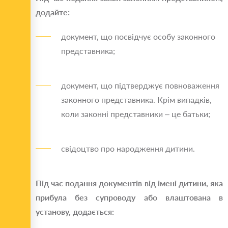
додайте:
документ, що посвідчує особу законного
представника;
документ, що підтверджує повноваження
законного представника. Крім випадків,
коли законні представники – це батьки;
свідоцтво про народження дитини.
Під час подання документів від імені дитини, яка
прибула без супроводу або влаштована в
установу, додається: