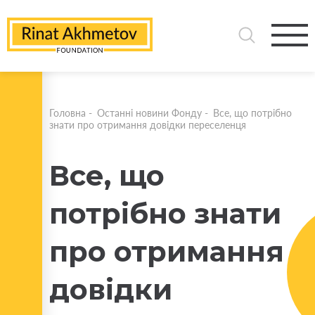
Головна
-
Останні новини Фонду
-
Все, що потрібно
знати про отримання довідки переселенця
Все, що
потрібно знати
про отримання
довідки