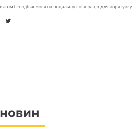
святом і сподіваємося на подальшу співпрацю для порятунку
 новин