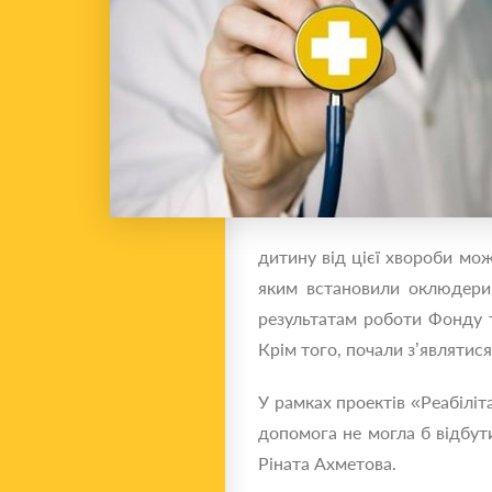
дитину від цієї хвороби мож
яким встановили оклюдери,
результатам роботи Фонду т
Крім того, почали з’являтис
У рамках проектів «Реабіліт
допомога не могла б відбут
Ріната Ахметова.