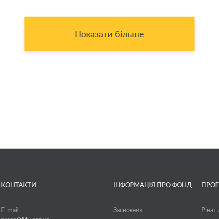
Показати більше
КОНТАКТИ
ІНФОРМАЦІЯ ПРО ФОНД
ПРО
E-mail
Засновник
Рінат