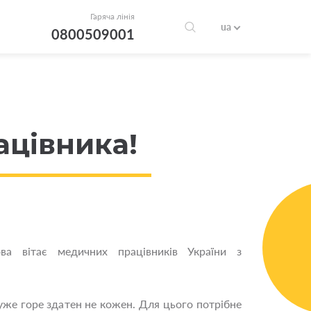
Гаряча лінія
ua
0800509001
ацівника!
ва вітає медичних працівників України з
уже горе здатен не кожен. Для цього потрібне