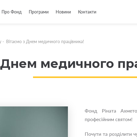
Про Фонд
Програми
Новини
Контакти
у
-
Вітаємо з Днем медичного працівника!
з Днем медичного пр
Фонд Ріната Ахмето
професійним святом!
Почути та розділити ч