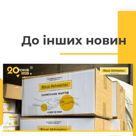
До інших новин