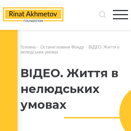
Головна
-
Останні новини Фонду
-
ВІДЕО. Життя в
нелюдських умовах
ВІДЕО. Життя в
нелюдських
умовах