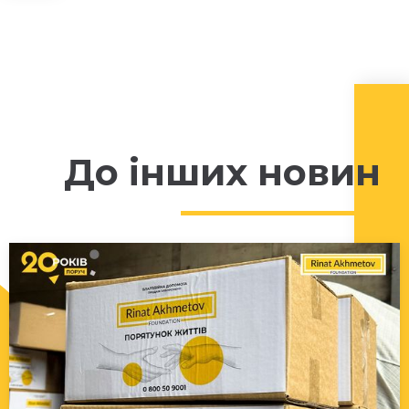
До інших новин