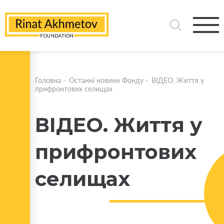
Головна
-
Останні новини Фонду
-
ВІДЕО. Життя у
прифронтових селищах
ВІДЕО. Життя у
прифронтових
селищах