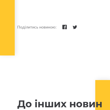
Поділитись новиною:
До інших новин