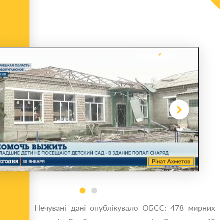
Нечувані дані опублікувало ОБСЄ: 478 мирних