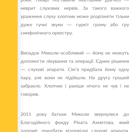
неврит слухових нервів. За такого важкого
ураження слуху хлопчик може розрізняти тільки
дуже гучні звуки — гуркіт грому або гру
симфонічного оркестру.
Випадок Миколи особливий — йому не можуть
допомогти лікування та операції. Єдине рішення
— слухові апарати. Сім’я придбала йому одну
пару, але вони не підійшли. На другу грошей
забракло. Хлопчик і раніше нічого не чув і не
говорив.
2011 року батьки Миколи звернулися до
Благодійного фонду Ріната Ахметова, який
допоміг придбати відповідні слухові апарати.