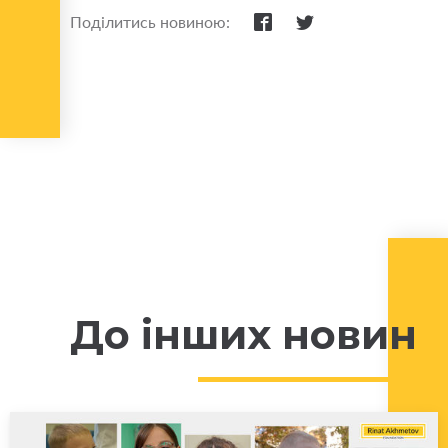
Поділитись новиною:
До інших новин