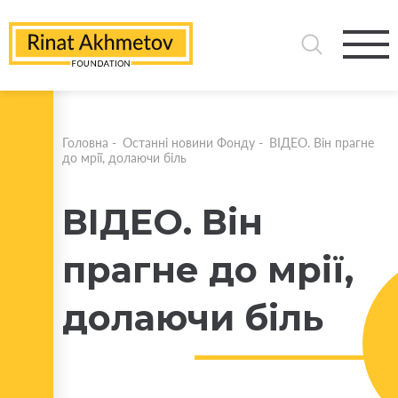
Головна
-
Останні новини Фонду
-
ВІДЕО. Він прагне
до мрії, долаючи біль
ВІДЕО. Він
прагне до мрії,
долаючи біль