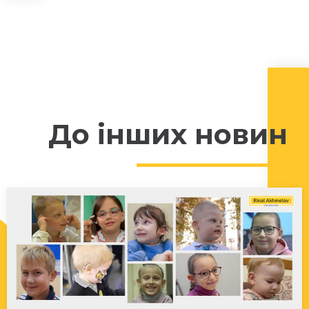
До інших новин