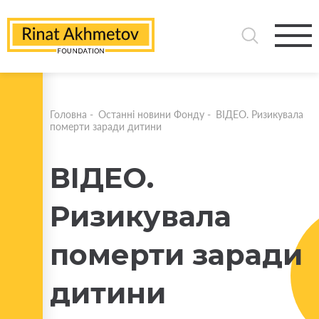
Головна
-
Останні новини Фонду
-
ВІДЕО. Ризикувала
померти заради дитини
ВІДЕО.
Ризикувала
померти заради
дитини