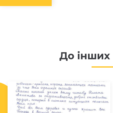
До інших