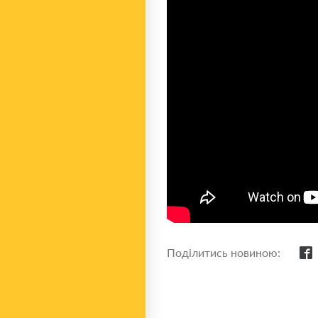
Поділитись новиною: