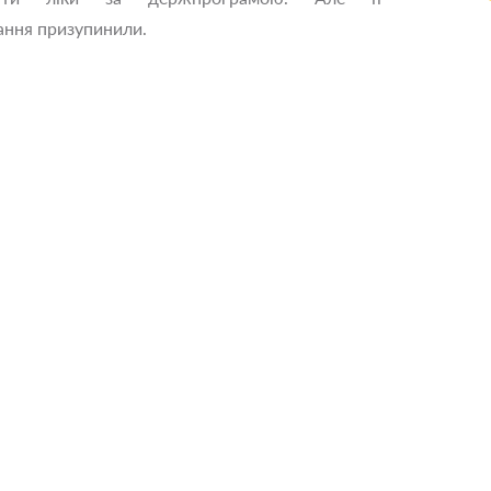
ання призупинили.