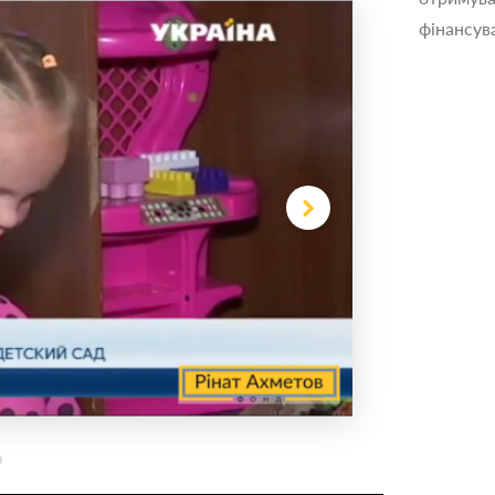
фінансув