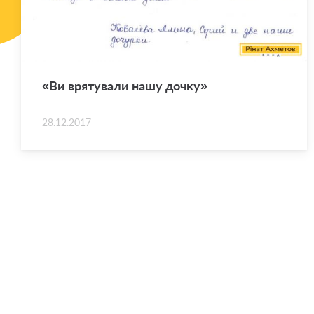
«Ви вря­ту­ва­ли нашу дочку»
28.12.2017