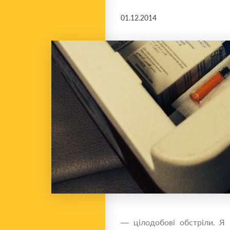
01.12.2014
— цілодобові обстріли. Я п