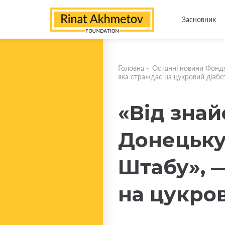
Засновник
Головна
-
Останні новини Фонд
яка страждає на цукровий діабе
«Від знай
Донецьку
Штабу», 
на цукро