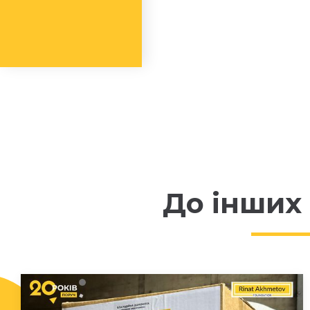
До інших