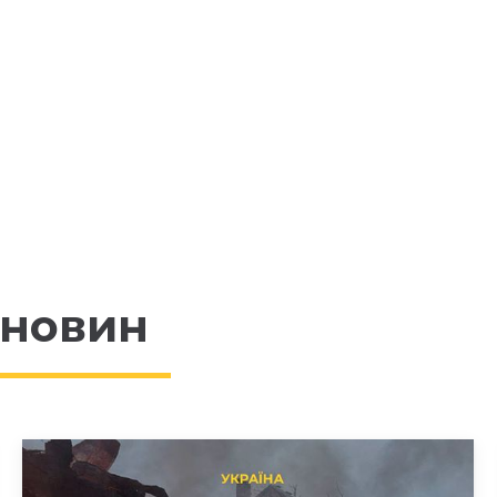
 новин