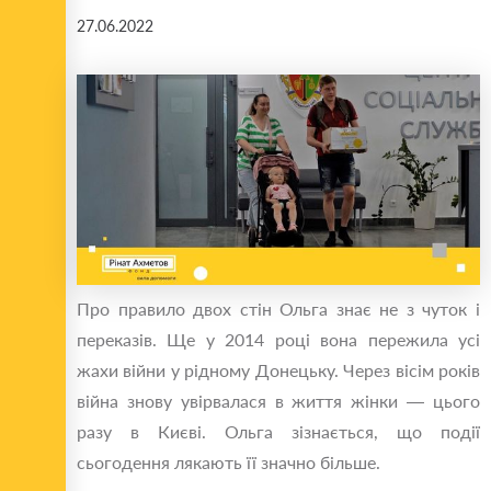
27.06.2022
Про правило двох стін Ольга знає не з чуток і
переказів. Ще у 2014 році вона пережила усі
жахи війни у рідному Донецьку. Через вісім років
війна знову увірвалася в життя жінки — цього
разу в Києві. Ольга зізнається, що події
сьогодення лякають її значно більше.