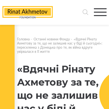
Головна
-
Останні новини Фонду
-
«Вдячні Рінату
Ахметову за те, що не залишив нас у біді й сьогодні»:
переселенка з Донецька про те, як війна вдруге
увірвалася в її життя
«Вдячні Рінату
Ахметову за те,
що не залишив
нас у біді й