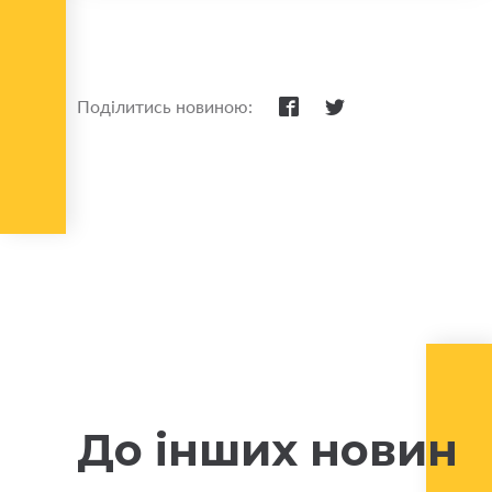
Поділитись новиною:
До інших новин