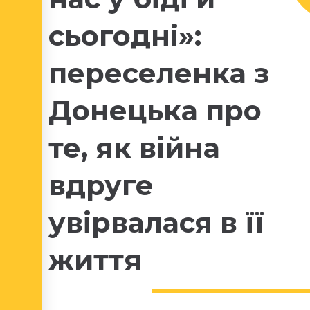
сьогодні»:
переселенка з
Донецька про
те, як війна
вдруге
увірвалася в її
життя