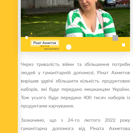
Через тривалість війни та збільшення потреби
людей у гуманітарній допомозі, Рінат Ахметов
вирішив удвічі збільшити кількість продуктових
наборів, які буде передано мешканцям України.
Тож усього буде передано 400 тисяч наборів із
продуктами харчування.
Зазначимо, що з 24-го лютого 2022 року
гуманітарна допомога від Ріната Ахметова