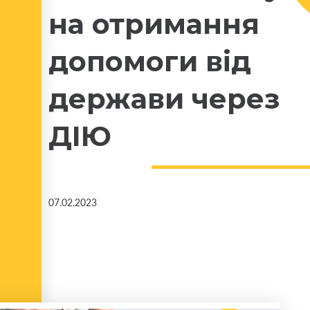
на отримання
допомоги від
держави через
ДІЮ
07.02.2023