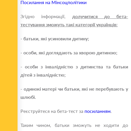
Посилання на Мінсоцполітики
Згідно інформації,
долучитися до бета-
тестування зможуть такі категорії українців:
- батьки, які усиновили дитину;
- особи, які доглядають за хворою дитиною;
- особи з інвалідністю з дитинства та батьки
дітей з інвалідністю;
- одинокі матері чи батьки, які не перебувають у
шлюбі.
Реєструйтеся на бета-тест за
посиланням
.
Таким чином, батьки зможуть не ходити до