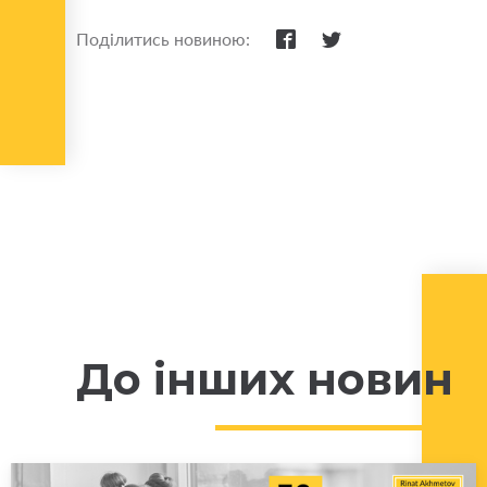
Поділитись новиною:
До інших новин