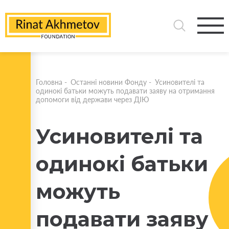
Головна
-
Останні новини Фонду
-
Усиновителі та
одинокі батьки можуть подавати заяву на отримання
допомоги від держави через ДІЮ
Усиновителі та
одинокі батьки
можуть
подавати заяву