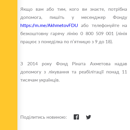
Якщо вам або тим, кого ви знаєте, потрібна
допомога, пишіть у месенджер Фонду
https://m.me/AkhmetovFDU
або телефонуйте на
безкоштовну гарячу лінію 0 800 509 001 (лінія
працює з понеділка по п’ятницю з 9 до 18).
З 2014 року Фонд Ріната Ахметова надав
допомогу з лікування та реабілітації понад 11
тисячам українців.
Поділитись новиною: