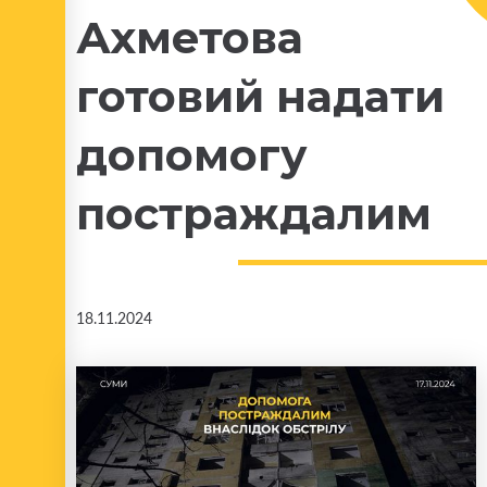
Ахметова
готовий надати
допомогу
постраждалим
18.11.2024