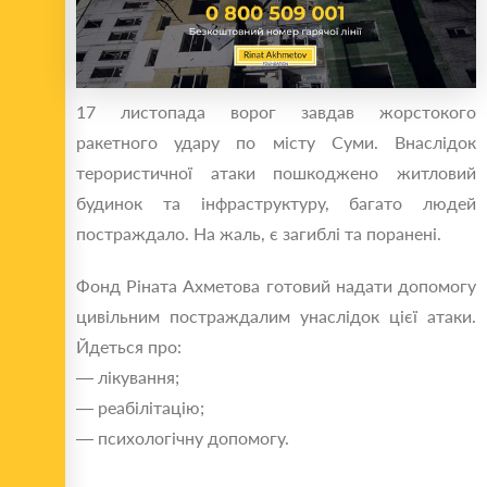
17 листопада ворог завдав жорстокого
ракетного удару по місту Суми. Внаслідок
терористичної атаки пошкоджено житловий
будинок та інфраструктуру, багато людей
постраждало. На жаль, є загиблі та поранені.
Фонд Ріната Ахметова готовий надати допомогу
цивільним постраждалим унаслідок цієї атаки.
Йдеться про:
— лікування;
— реабілітацію;
— психологічну допомогу.