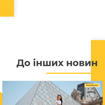
До інших новин