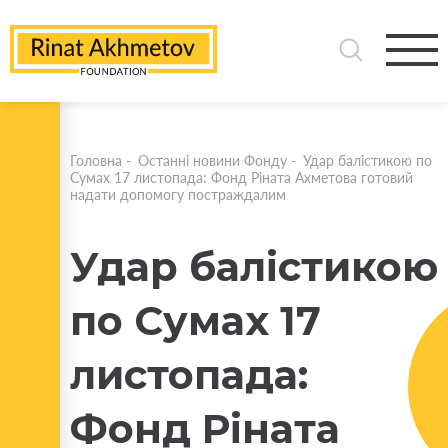
Головна
-
Останні новини Фонду
-
Удар балістикою по
Сумах 17 листопада: Фонд Ріната Ахметова готовий
надати допомогу постраждалим
Удар балістикою
по Сумах 17
листопада:
Фонд Ріната