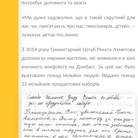
потребує допомоги та уваги.
«Ми дуже задоволені, що в такий скрутний для
нас час пам’ятають про нас: пенсіонерів, дітей», –
зазначає автор послання.
З 2014 року Гуманітарний Штаб Ріната Ахметова
допомагає мирним жителям, які опинилися в зоні
воєнного конфлікту на Донбасі. За цей час було
врятовано понад мільйон людей. Видано понад
12 мільйонів продуктових наборів.