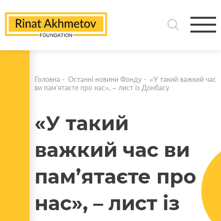
Головна
-
Останні новини Фонду
-
«У такий важкий час
ви пам’ятаєте про нас», – лист із Донбасу
«У такий
важкий час ви
пам’ятаєте про
нас», – лист із