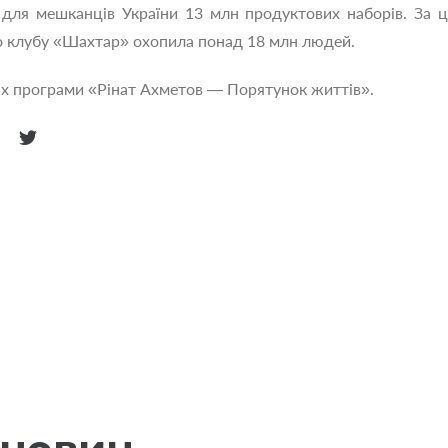
для мешканців України 13 млн продуктових наборів. За ц
о клубу «Шахтар» охопила понад 18 млн людей.
х програми «Рінат Ахметов — Порятунок життів».