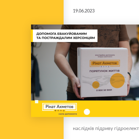
19.06.2023
наслідків підриву гідроелект