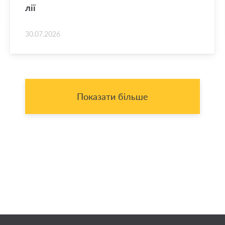
лії
30.07.2026
Показати більше