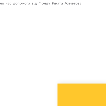
ей час допомога від Фонду Ріната Ахметова,