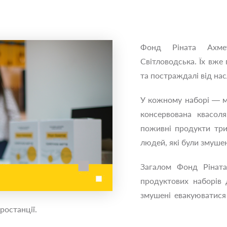
Фонд Ріната Ахме
Світловодська. Їх вже
та постраждалі від нас
У кожному наборі — ма
консервована квасоля
поживні продукти три
людей, які були змушен
Загалом Фонд Рінат
продуктових наборів 
змушені евакуюватися 
ростанції.