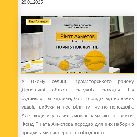
28.01.2025
У цьому селищі Краматорського району
Донецької області ситуація складна. На
будинках, які вцілили, багато слідів від ворожих
ударів, вибухи й постріли тут чутно неподалік.
Але люди й у таких умовах намагаються жити.
Фонд Ріната Ахметова передав для них набори з
продуктами найпершої необхідності.