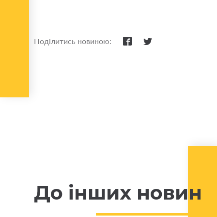
Поділитись новиною:
До інших новин