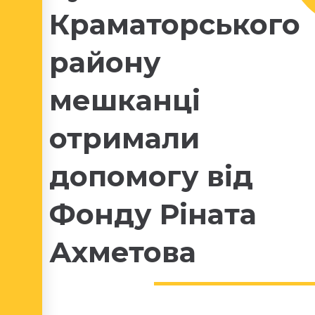
Краматорського
району
мешканці
отримали
допомогу від
Фонду Ріната
Ахметова