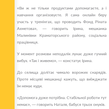
«Ви ж не тільки продуктами допомагаєте, а і
навчання організовуєте. Я сама онлайн беру
участь у тренінгах, що проводить Фонд Ріната
Ахметова», — говорить Ірина, мешканка
Малинівки Краматорського району, соціальна
працівниця.
У момент розмови неподалік лунає дуже гучний
вибух. «Так і живемо», — констатує Ірина.
До селища долітає чимало ворожих снарядів.
Проте місцеві мешканці кажуть, що виїжджати
їм немає куди.
«Допомога дуже потрібна. Стабільної роботи тут
немає», — говорить Наталя, бабуся трьох онуків.