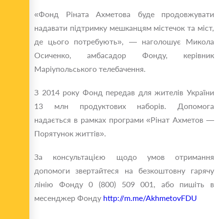
«Фонд Ріната Ахметова буде продовжувати
надавати підтримку мешканцям містечок та міст,
де цього потребують», — наголошує Микола
Осиченко, амбасадор Фонду, керівник
Маріупольського телебачення.
З 2014 року Фонд передав для жителів України
13 млн продуктових наборів. Допомога
надається в рамках програми «Рінат Ахметов —
Порятунок життів».
За консультацією щодо умов отримання
допомоги звертайтеся на безкоштовну гарячу
лінію Фонду 0 (800) 509 001, або пишіть в
месенджер Фонду
http://m.me/AkhmetovFDU