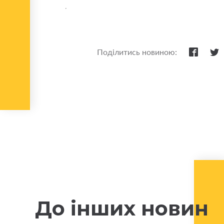
Поділитись новиною:
До інших новин