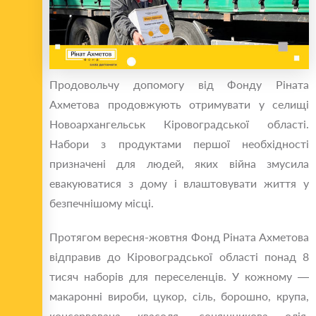
Продовольчу допомогу від Фонду Ріната
Ахметова продовжують отримувати у селищі
Новоархангельськ Кіровоградської області.
Набори з продуктами першої необхідності
призначені для людей, яких війна змусила
евакуюватися з дому і влаштовувати життя у
безпечнішому місці.
Протягом вересня-жовтня Фонд Ріната Ахметова
відправив до Кіровоградської області понад 8
тисяч наборів для переселенців. У кожному —
макаронні вироби, цукор, сіль, борошно, крупа,
консервована квасоля, соняшникова олія,