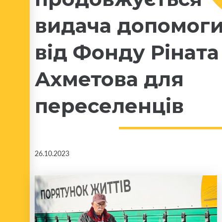
видача допомог
від Фонду Ріната
Ахметова для
переселенців
26.10.2023