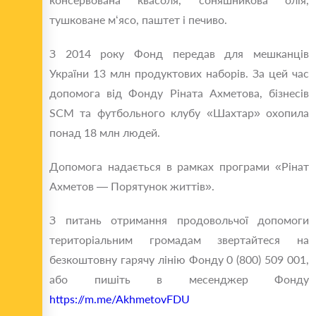
тушковане м‘ясо, паштет і печиво.
З 2014 року Фонд передав для мешканців
України 13 млн продуктових наборів. За цей час
допомога від Фонду Ріната Ахметова, бізнесів
SCM та футбольного клубу «Шахтар» охопила
понад 18 млн людей.
Допомога надається в рамках програми «Рінат
Ахметов — Порятунок життів».
З питань отримання продовольчої допомоги
територіальним громадам звертайтеся на
безкоштовну гарячу лінію Фонду 0 (800) 509 001,
або пишіть в месенджер Фонду
https://m.me/AkhmetovFDU