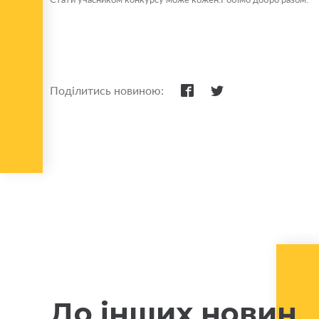
Поділитись новиною:
До інших новин