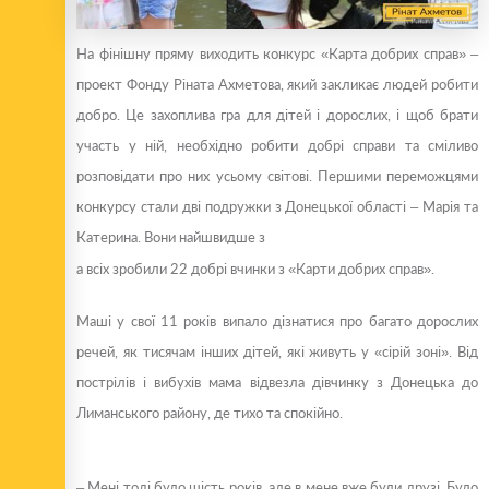
На фінішну пряму виходить конкурс «Карта добрих справ» –
проект Фонду Ріната Ахметова, який закликає людей робити
добро. Це захоплива гра для дітей і дорослих, і щоб брати
участь у ній, необхідно робити добрі справи та сміливо
розповідати про них усьому світові. Першими переможцями
конкурсу стали дві подружки з Донецької області – Марія та
Катерина. Вони найшвидше з
а
в
сіх зробили 22 добрі вчинки з «Карти добрих справ».
Маші у свої 11 років випало дізнатися про багато дорослих
речей, як тисячам інших дітей, які живуть у «сірій зоні». Від
пострілів і вибухів мама відвезла дівчинку з Донецька до
Лиманського району, де тихо та спокійно.
– Мені тоді було шість років, але в мене вже були друзі. Було