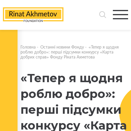
Головна
-
Останні новини Фонду
-
«Тепер я щодня
роблю добро»: перші підсумки конкурсу «Карта
добрих справ» Фонду Ріната Ахметова
«Тепер я щодня
роблю добро»:
перші підсумки
конкурсу «Карта