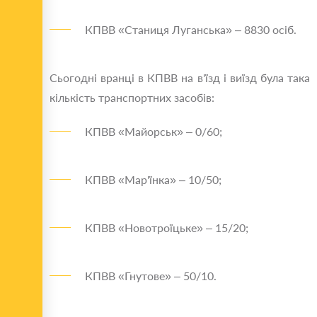
КПВВ «Станиця Луганська» – 8830 осіб.
Сьогодні вранці в КПВВ на в'їзд і виїзд була така
кількість транспортних засобів:
КПВВ «Майорськ» – 0/60;
КПВВ «Мар'їнка» – 10/50;
КПВВ «Новотроїцьке» – 15/20;
КПВВ «Гнутове» – 50/10.