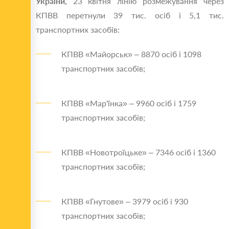
України,
23 квітня лінію розмежування через
КПВВ перетнули 39 тис. осіб і 5,1 тис.
транспортних засобів:
КПВВ «Майорськ» – 8870 осіб і 1098
транспортних засобів;
КПВВ «Мар'їнка» – 9960 осіб і 1759
транспортних засобів;
КПВВ «Новотроїцьке» – 7346 осіб і 1360
транспортних засобів;
КПВВ «Гнутове» – 3979 осіб і 930
транспортних засобів;