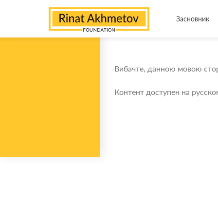
Засновник
Вибачте, данною мовою стор
Контент доступен на русско