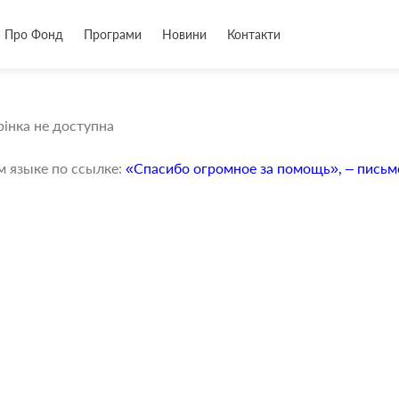
Про Фонд
Програми
Новини
Контакти
інка не доступна
м языке по ссылке:
«Спасибо огромное за помощь», – письм