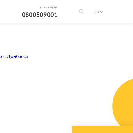
Гаряча лінія
ua
0800509001
о с Донбасса