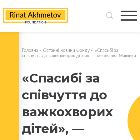
Головна
-
Останні новини Фонду
-
«Спасибі за
співчуття до важкохворих дітей», — мешканка Макіївки
«Спасибі за
співчуття до
важкохворих
дітей», —