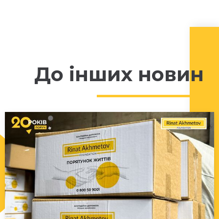
До інших новин