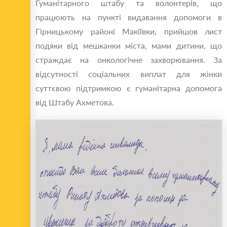
Гуманітарного штабу та волонтерів, що
працюють на пункті видавання допомоги в
Гірницькому районі Макіївки, прийшов лист
подяки від мешканки міста, мами дитини, що
страждає на онкологічне захворювання. За
відсутності соціальних виплат для жінки
суттєвою підтримкою є гуманітарна допомога
від Штабу Ахметова.