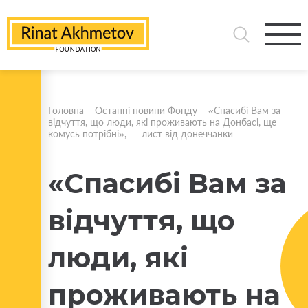
Головна
-
Останні новини Фонду
-
«Спасибі Вам за
відчуття, що люди, які проживають на Донбасі, ще
комусь потрібні», — лист від донеччанки
«Спасибі Вам за
відчуття, що
люди, які
проживають на