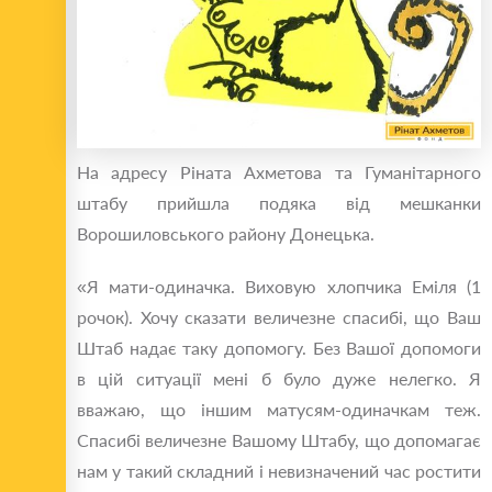
На адресу Ріната Ахметова та Гуманітарного
штабу прийшла подяка від мешканки
Ворошиловського району Донецька.
«Я мати-одиначка. Виховую хлопчика Еміля (1
рочок). Хочу сказати величезне спасибі, що Ваш
Штаб надає таку допомогу. Без Вашої допомоги
в цій ситуації мені б було дуже нелегко. Я
вважаю, що іншим матусям-одиначкам теж.
Спасибі величезне Вашому Штабу, що допомагає
нам у такий складний і невизначений час ростити