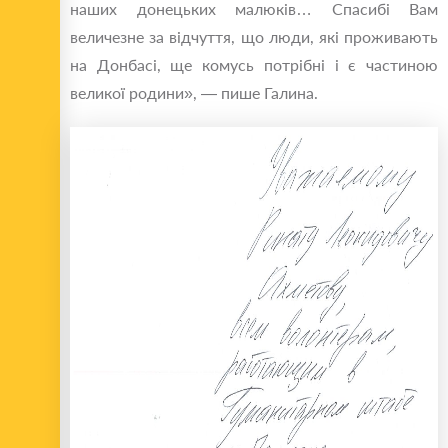
наших донецьких малюків… Спасибі Вам
величезне за відчуття, що люди, які проживають
на Донбасі, ще комусь потрібні і є частиною
великої родини», — пише Галина.