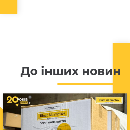
До інших новин