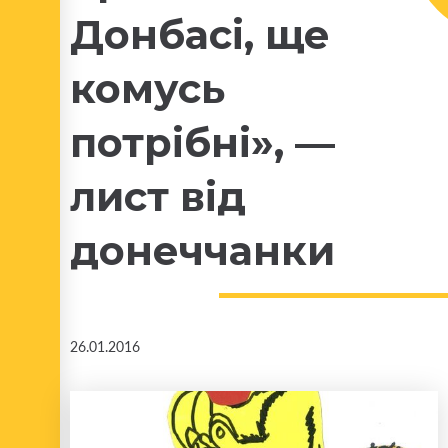
Донбасі, ще
комусь
потрібні», —
лист від
донеччанки
26.01.2016