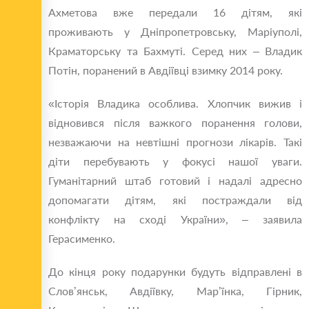
Ахметова вже передали 16 дітям, які
проживають у Дніпропетровську, Маріуполі,
Краматорську та Бахмуті. Серед них – Владик
Потін, поранений в Авдіївці взимку 2014 року.
«Історія Владика особлива. Хлопчик вижив і
відновився після важкого поранення голови,
незважаючи на невтішні прогнози лікарів. Такі
діти перебувають у фокусі нашої уваги.
Гуманітарний штаб готовий і надалі адресно
допомагати дітям, які постраждали від
конфлікту на сході України», – заявила
Герасименко.
До кінця року подарунки будуть відправлені в
Слов’янськ, Авдіївку, Мар’їнка, Гірник,