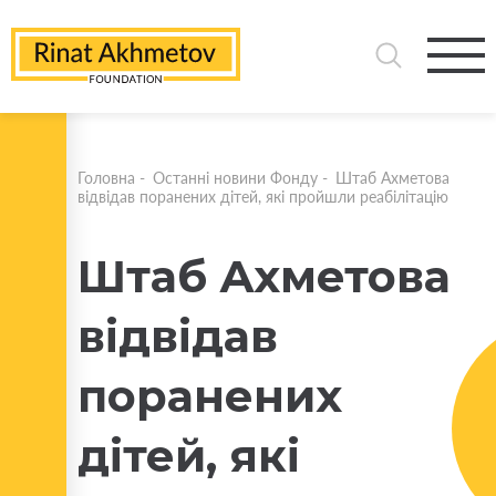
Головна
-
Останні новини Фонду
-
Штаб Ахметова
відвідав поранених дітей, які пройшли реабілітацію
Штаб Ахметова
відвідав
поранених
дітей, які