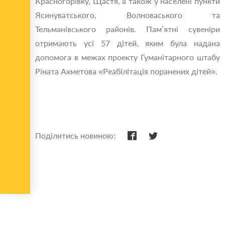
Красногорівку, Щастя, а також у населені пункти
Ясинуватського, Волноваського та
Тельманівського районів. Пам’ятні сувеніри
отримають усі 57 дітей, яким була надана
допомога в межах проекту Гуманітарного штабу
Ріната Ахметова «Реабілітація поранених дітей».
Поділитись новиною: