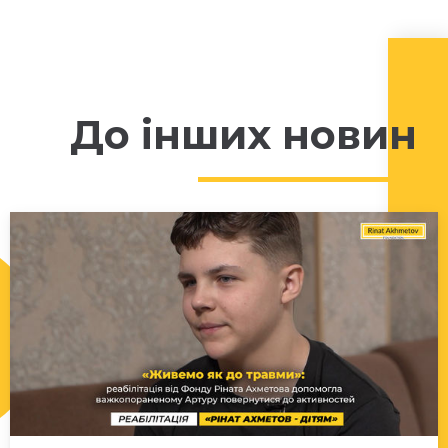
До інших новин