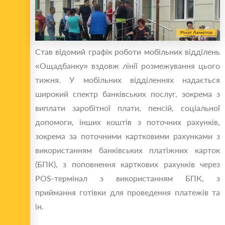
Став відомий графік роботи мобільних відділень
«Ощадбанку» вздовж лінії розмежування цього
тижня. У мобільних відділеннях надається
широкий спектр банківських послуг, зокрема з
виплати заробітної плати, пенсій, соціальної
допомоги, інших коштів з поточних рахунків,
зокрема за поточними картковими рахунками з
використанням банківських платіжних карток
(БПК), з поповнення карткових рахунків через
POS-термінал з використанням БПК, з
приймання готівки для проведення платежів та
ін.