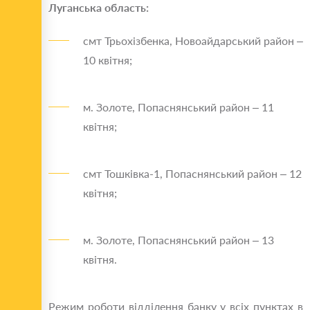
Луганська область:
смт Трьохізбенка, Новоайдарський район –
10 квітня;
м. Золоте, Попаснянський район – 11
квітня;
смт Тошківка-1, Попаснянський район – 12
квітня;
м. Золоте, Попаснянський район – 13
квітня.
Режим роботи відділення банку у всіх пунктах в