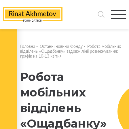
Головна
-
Останні новини Фонду
-
Робота мобільних
відділень «Ощадбанку» вздовж лінії розмежування:
графік на 10-13 квітня
Робота
мобільних
відділень
«Ощадбанку»