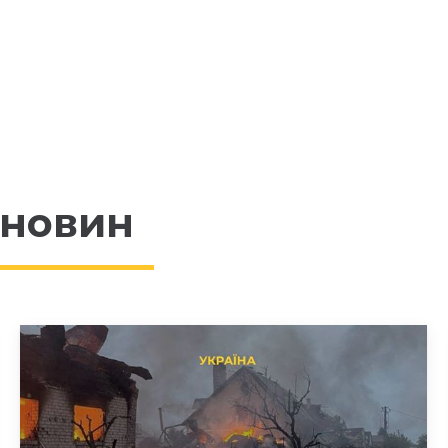
 новин