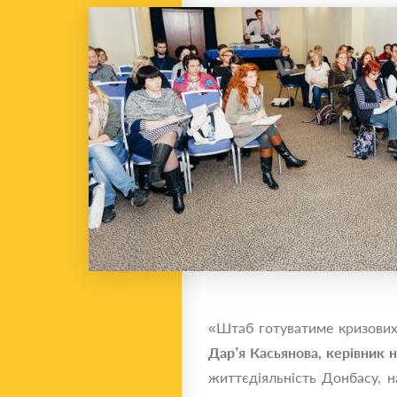
«Штаб готуватиме кризових 
Дар’я Касьянова, керівник 
життєдіяльність Донбасу, 