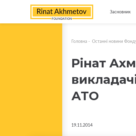
Засновник
Головна
-
Останні новини Фонд
Рінат Ах
викладачі
АТО
19.11.2014