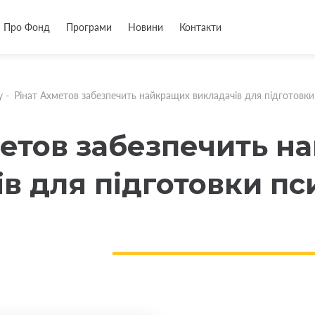
Про Фонд
Програми
Новини
Контакти
у
-
Рінат Ахметов забезпечить найкращих викладачів для підготовки
метов забезпечить н
в для підготовки пс