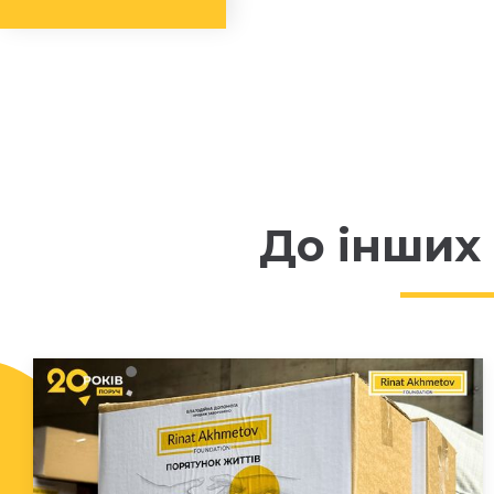
До інших